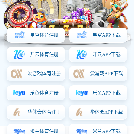
首页
/
体育动态
/ 正文