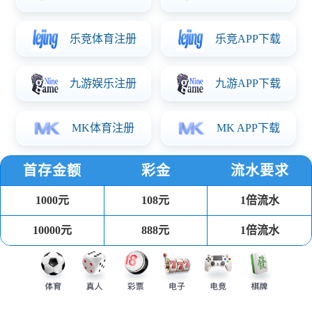
2026-06-09 14:01
42 次阅读
雄鹿用米德尔顿换拉文？美媒称这是“双
输”的糟糕交易
在NBA交易截止日临近之际，雄鹿队的阵容调整传闻
愈演愈烈。据美国媒体报道，雄鹿正考虑用长期核心
球员克里斯·米德尔顿交换公牛队的扎克·拉文，但这一
潜在方案并未获得业界认可，反而被多家媒体评价为
一场“双输”的糟糕交易。雄鹿本赛季战绩起伏不定，
而公牛正处于重建边缘，这笔交易若成行，可能无法
解决双方的核心问题。