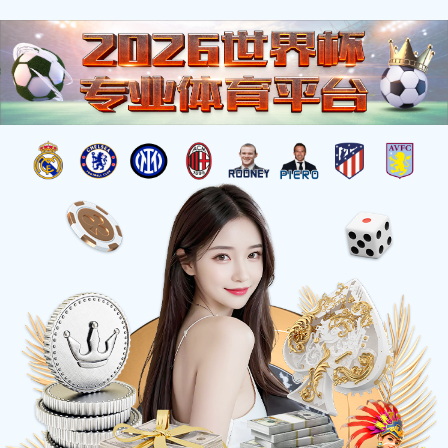
立即注册
爱游戏官网
官网 · 权威
体育数据平台
爱游戏官网 OFFICIAL WEBSITE
自2022年创立以来，
爱游戏官网
致力于为用户提供包
括NBA、英超、欧洲杯、LPL在内的热门赛事直播与数
据服务，广受用户信赖。
立即下载爱游戏官网APP