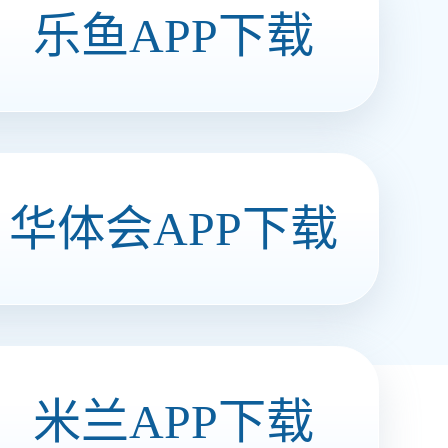
nt东京大师赛PRX
胜
-17
爱游戏官网
爱游戏·体育-爱游戏（中国） 【点击发财🔰eson推荐已完
公开认证备案🔰财源滚滚】 成立于2009年11月，注册资
金9亿，是一家生产各类体育器材和健身设备的厂家，是一
集科研、生产、销售为一体的体育用品产品企业。爱游戏
·体育-爱游戏（中国）只有注重产品质量，才可以走得更
，才可以赢得未来。我们公司用优良的产品为广大客户提