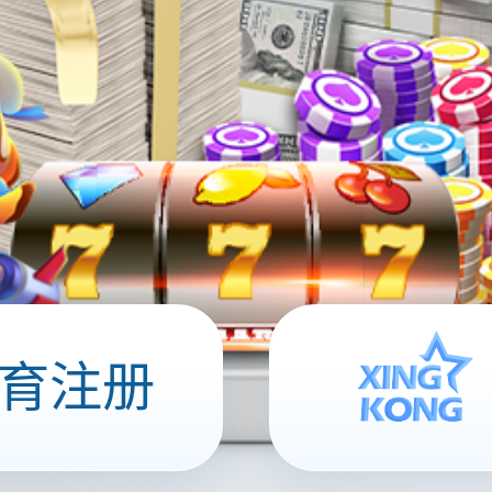
球，直接开启单打节奏。这种体系化的支持，将
防守困境：无解错位与心理
从防守方角度看，阿不都沙拉木的背身单打几乎
以利用身高优势直接翻身跳投；若用高大中锋换
键的是，他的比赛阅读能力极强，能精准判断协
球队尝试过联防或局部夹击，但新疆队外线射手群
分球—再单打”的循环，让阿不都沙拉木的背身单
总结与展望
阿不都沙拉木的背身单打之所以成为联盟顶尖，
随着CBA各队进一步研究他的打法，或许会采用
球。但前提是，新疆队的外线投射必须保持稳定
防守的终极武器。对于球迷而言，看这位锋线悍将