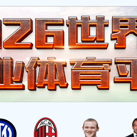
体育
下载App
公司简介
权威体育数据
供包括NBA、英超、欧洲杯、
信赖。