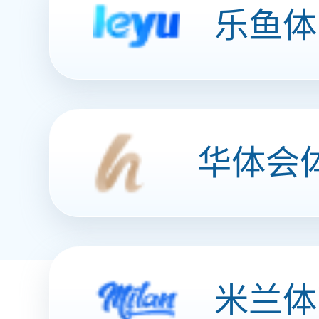
尤文图斯0-0闷平博洛尼
郑钦文排名升
亚，连续三
金花次
2026-05-23
2026-07-22
推荐网站
球友会官网
爱游戏最新官网
开云体育下载
乐竞体育登录入口下载
爱游戏体育下载
爱游戏官方网站