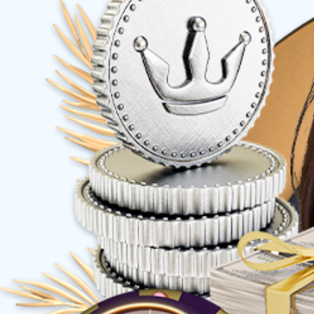
阿不都沙拉木背身单打效率
联盟顶尖，新疆队这套战术
为何防不住？