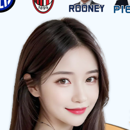
本赛季CBA联赛中，新疆队锋线核心阿不都沙拉
进攻端最稳定的杀器之一。无论对阵强敌还是弱
优势，进而轻松取分。这一战术屡试不爽，让众
身单打如此难以防范？这背后不仅是他个人技术