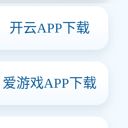
下一篇：
雄鹿用米德尔顿换拉文？美媒称这是