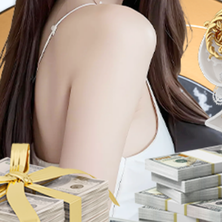
体系密不可分。
个人技术的全面进化：从“万金
阿不都沙拉木的背身单打并非一蹴而就，而是多
锋的身高和后卫般的敏捷性。面对大多数三号位
号位球员，他又能凭借灵活的脚步和假动作完成
左右手均衡，这让防守者在预判时往往慢半拍。
回合得分远超联盟平均水平，有效命中率逼近六
基石。
体系加持：空间与传切的无
阿不都沙拉木的背身单打之所以屡试不爽，还在于
当他在低位持球时，外线射手群如齐麟、唐才育
或空切牵制协防。这种布局迫使对手不敢轻易包
会。同时，新疆队后卫线的快速球权转移和精准