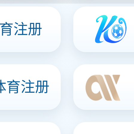
视觉享受。