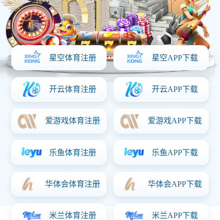
首页
/
体育动态
/ 正文